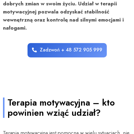
dobrych zmian w swoim życiu. Udział w terapii
motywacyjnej pozwala odzyskać stabilność
wewnętrzną oraz kontrolę nad silnymi emocjami i
nałogami.
Zadzwoń + 48 572 905 999
Terapia motywacyjna – kto
powinien wziąć udział?
Terapia motywacyjna jest pomocna w wielu sytuacjach,
nie