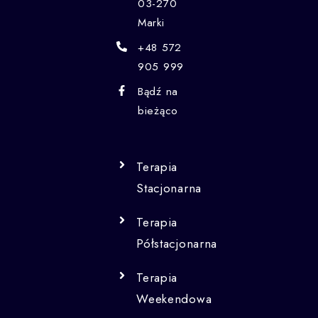
03-270
Marki
+48 572
905 999
Bądź na
bieżąco
Terapia
Stacjonarna
Terapia
Półstacjonarna
Terapia
Weekendowa