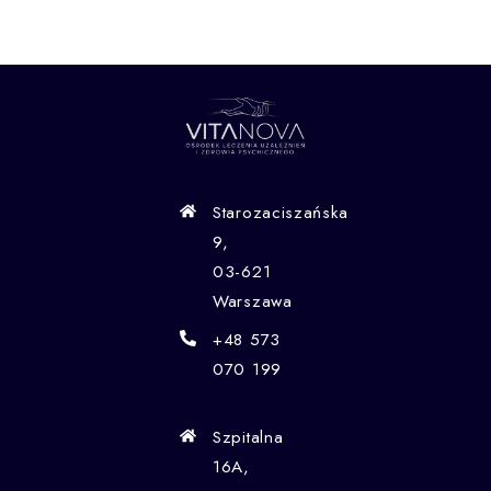
Starozaciszańska
9,
03-621
Warszawa
+48 573
070 199
Szpitalna
16A,