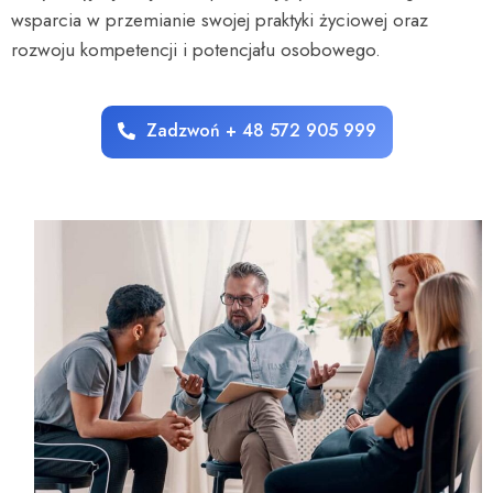
wsparcia w przemianie swojej praktyki życiowej oraz
rozwoju kompetencji i potencjału osobowego.
Zadzwoń + 48 572 905 999