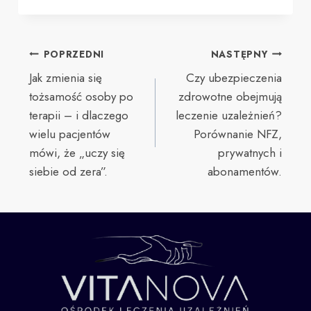
POPRZEDNI
NASTĘPNY
Jak zmienia się
Czy ubezpieczenia
tożsamość osoby po
zdrowotne obejmują
terapii – i dlaczego
leczenie uzależnień?
wielu pacjentów
Porównanie NFZ,
mówi, że „uczy się
prywatnych i
siebie od zera”.
abonamentów.