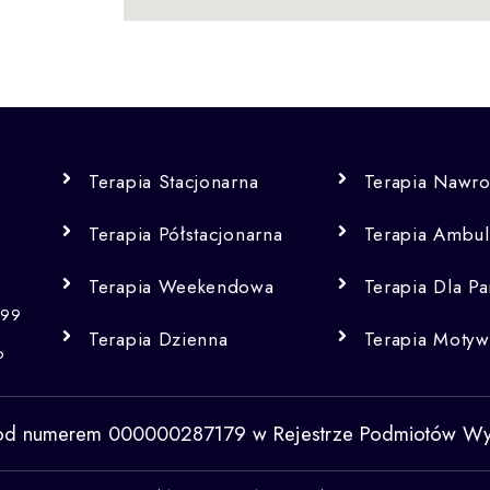
Terapia Stacjonarna
Terapia Nawr
Terapia Półstacjonarna
Terapia Ambul
Terapia Weekendowa
Terapia Dla Pa
999
Terapia Dzienna
Terapia Motyw
o
od numerem 000000287179 w Rejestrze Podmiotów Wyko