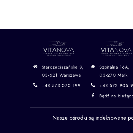
Starozaciszańska 9,
Szpitalna 16A,
03-621 Warszawa
03-270 Marki
+48 573 070 199
+48 572 905 
Bądź na bieżąc
Nasze ośrodki są indeksowane p