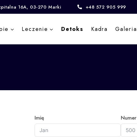
zpitalna 16A, 03-270 Marki
+48 572 905 999
pie
Leczenie
Detoks
Kadra
Galeria
Imię
Numer 