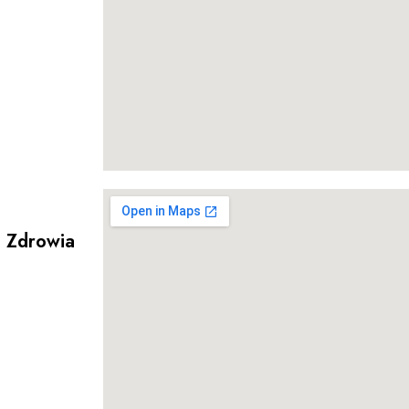
i Zdrowia