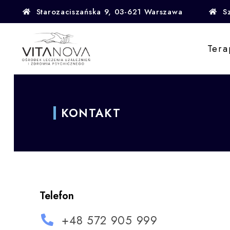
Starozaciszańska 9, 03-621 Warszawa
S
Tera
KONTAKT
Telefon
+48 572 905 999