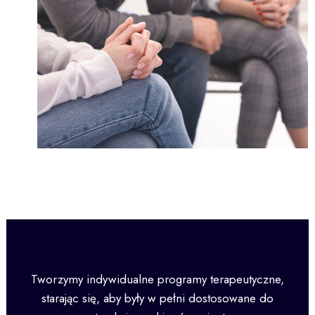
Tworzymy indywidualne programy terapeutyczne,
starając się, aby były w pełni dostosowane do