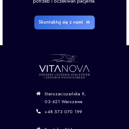
potrzeb i oczekiwań pacjenta.
Skontaktuj się z nami
Starozaciszańska 9,
03-621 Warszawa
+48 573 070 199