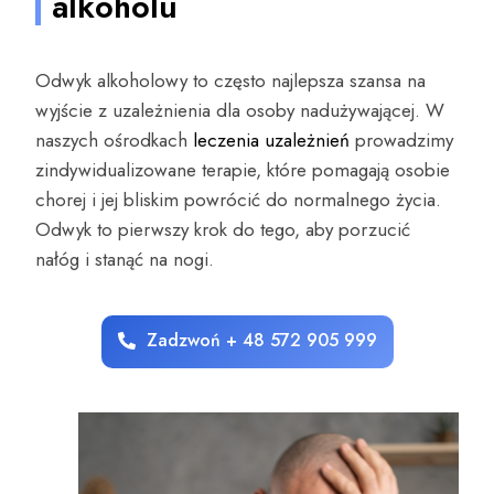
alkoholu
Odwyk alkoholowy to często najlepsza szansa na
wyjście z uzależnienia dla osoby nadużywającej. W
naszych ośrodkach
leczenia uzależnień
prowadzimy
zindywidualizowane terapie, które pomagają osobie
chorej i jej bliskim powrócić do normalnego życia.
Odwyk to pierwszy krok do tego, aby porzucić
nałóg i stanąć na nogi.
Zadzwoń + 48 572 905 999