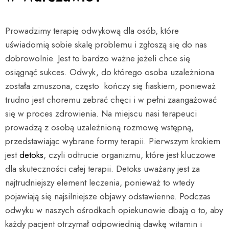
Prowadzimy terapię odwykową dla osób, które
uświadomią sobie skalę problemu i zgłoszą się do nas
dobrowolnie. Jest to bardzo ważne jeżeli chce się
osiągnąć sukces. Odwyk, do którego osoba uzależniona
została zmuszona, często kończy się fiaskiem, ponieważ
trudno jest choremu zebrać chęci i w pełni zaangażować
się w proces zdrowienia. Na miejscu nasi terapeuci
prowadzą z osobą uzależnioną rozmowę wstępną,
przedstawiając wybrane formy terapii. Pierwszym krokiem
jest
detoks
, czyli odtrucie organizmu, które jest kluczowe
dla skuteczności całej terapii. Detoks uważany jest za
najtrudniejszy element leczenia, ponieważ to wtedy
pojawiają się najsilniejsze objawy odstawienne. Podczas
odwyku w naszych ośrodkach opiekunowie dbają o to, aby
każdy pacjent otrzymał odpowiednią dawkę witamin i