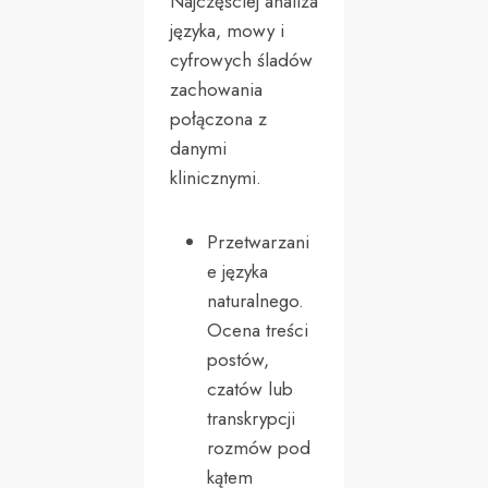
Najczęściej analiza
języka, mowy i
cyfrowych śladów
zachowania
połączona z
danymi
klinicznymi.
Przetwarzani
e języka
naturalnego.
Ocena treści
postów,
czatów lub
transkrypcji
rozmów pod
kątem