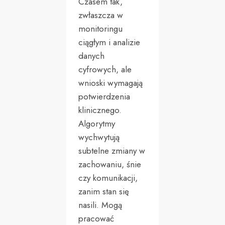
Czasem tak,
zwłaszcza w
monitoringu
ciągłym i analizie
danych
cyfrowych, ale
wnioski wymagają
potwierdzenia
klinicznego.
Algorytmy
wychwytują
subtelne zmiany w
zachowaniu, śnie
czy komunikacji,
zanim stan się
nasili. Mogą
pracować