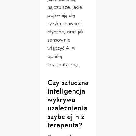
najczulsze, jakie
pojawiają się
ryzyka prawne i
etyczne, oraz jak
sensownie
włączyć AI w
opiekę
terapeutyczną.
Czy sztuczna
inteligencja
wykrywa
uzależnienia
szybciej niż
terapeuta?