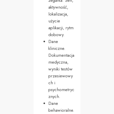
zegarka. Sen,
aktywność,
lokalizacja,
użycie
aplikacji, rytm
dobowy.
Dane
kliniczne.
Dokumentacja
medyczna,
wyniki testów
przesiewowy
ch i
psychometryc
znych.
Dane
behawioralne.