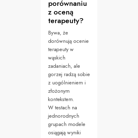
porównaniu
z oceną
terapeuty?
Bywa, że
dorównują ocenie
terapeuty w
wąskich
zadaniach, ale
gorzej radzą sobie
z uogólnieniem i
złożonym
kontekstem.
W testach na
jednorodnych
grupach modele
osiągają wyniki