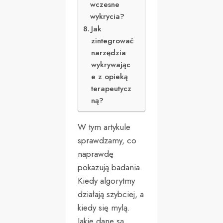
wczesne
wykrycia?
Jak
zintegrować
narzędzia
wykrywając
e z opieką
terapeutycz
ną?
W tym artykule
sprawdzamy, co
naprawdę
pokazują badania.
Kiedy algorytmy
działają szybciej, a
kiedy się mylą.
Jakie dane są