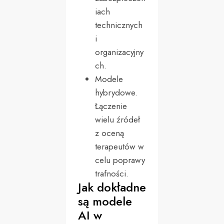
iach
technicznych
i
organizacyjny
ch.
Modele
hybrydowe.
Łączenie
wielu źródeł
z oceną
terapeutów w
celu poprawy
trafności.
Jak dokładne
są modele
AI w