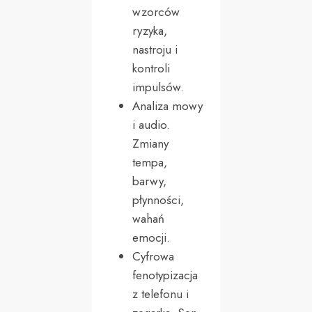
wzorców
ryzyka,
nastroju i
kontroli
impulsów.
Analiza mowy
i audio.
Zmiany
tempa,
barwy,
płynności,
wahań
emocji.
Cyfrowa
fenotypizacja
z telefonu i