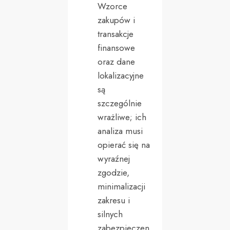
Wzorce
zakupów i
transakcje
finansowe
oraz dane
lokalizacyjne
są
szczególnie
wrażliwe; ich
analiza musi
opierać się na
wyraźnej
zgodzie,
minimalizacji
zakresu i
silnych
zabezpieczen