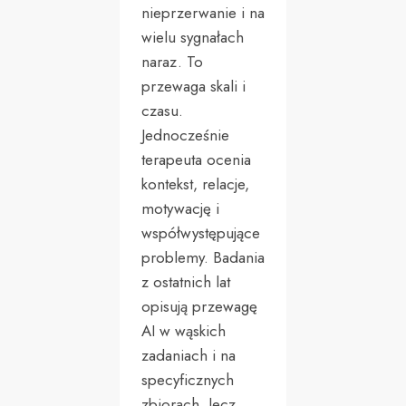
nieprzerwanie i na
wielu sygnałach
naraz. To
przewaga skali i
czasu.
Jednocześnie
terapeuta ocenia
kontekst, relacje,
motywację i
współwystępujące
problemy. Badania
z ostatnich lat
opisują przewagę
AI w wąskich
zadaniach i na
specyficznych
zbiorach, lecz