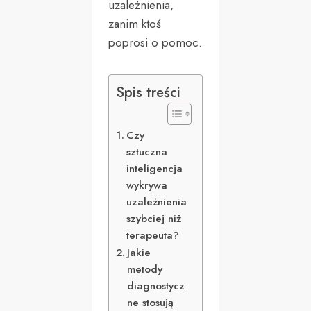
uzależnienia,
zanim ktoś
poprosi o pomoc.
Spis treści
Czy
sztuczna
inteligencja
wykrywa
uzależnienia
szybciej niż
terapeuta?
Jakie
metody
diagnostycz
ne stosują