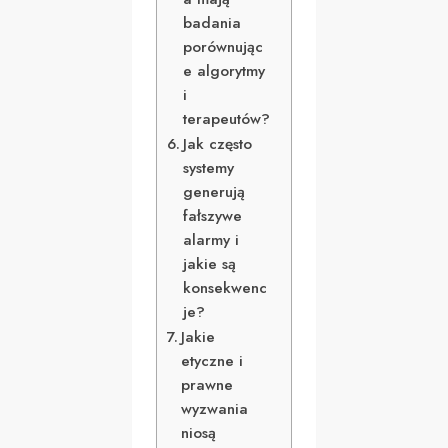
badania
porównując
e algorytmy
i
terapeutów?
Jak często
systemy
generują
fałszywe
alarmy i
jakie są
konsekwenc
je?
Jakie
etyczne i
prawne
wyzwania
niosą