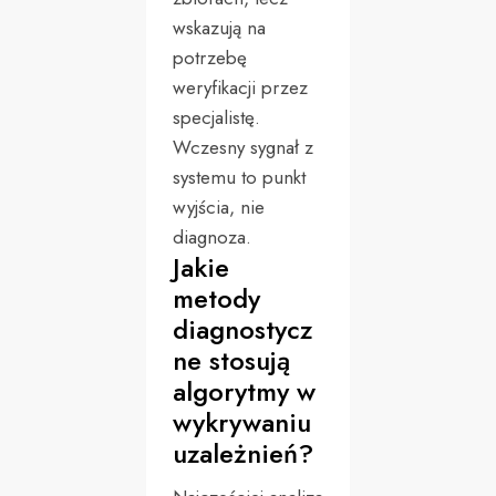
wskazują na
potrzebę
weryfikacji przez
specjalistę.
Wczesny sygnał z
systemu to punkt
wyjścia, nie
diagnoza.
Jakie
metody
diagnostycz
ne stosują
algorytmy w
wykrywaniu
uzależnień?