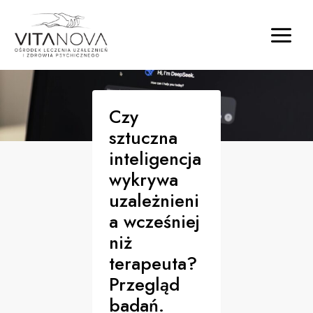
Czy
sztuczna
inteligencja
wykrywa
uzależnieni
a wcześniej
niż
terapeuta?
Przegląd
badań.