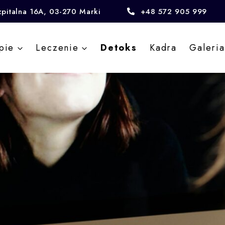
zpitalna 16A, 03-270 Marki
+48 572 905 999
pie
Leczenie
Detoks
Kadra
Galeria