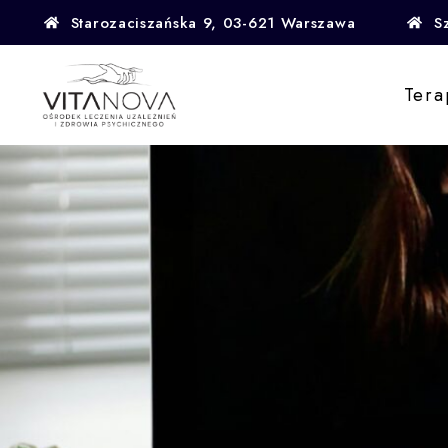
Starozaciszańska 9, 03-621 Warszawa
S
Tera