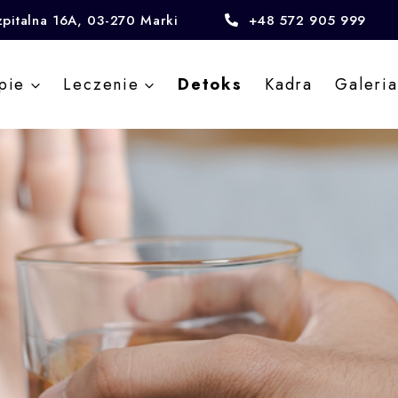
zpitalna 16A, 03-270 Marki
+48 572 905 999
pie
Leczenie
Detoks
Kadra
Galeria