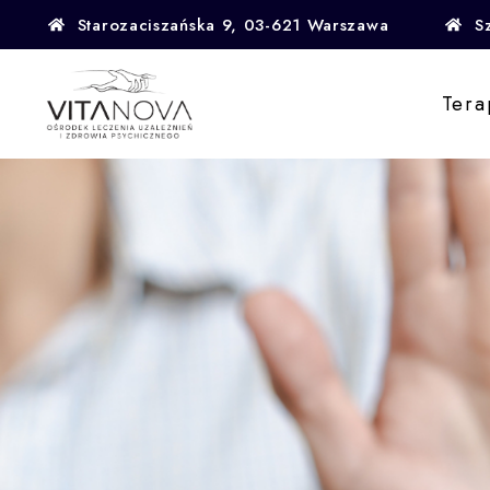
Starozaciszańska 9, 03-621 Warszawa
S
Tera