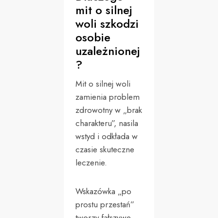
mit o silnej
woli szkodzi
osobie
uzależnionej
?
Mit o silnej woli
zamienia problem
zdrowotny w „brak
charakteru”, nasila
wstyd i odkłada w
czasie skuteczne
leczenie.
Wskazówka „po
prostu przestań”
tworzy fałszywe