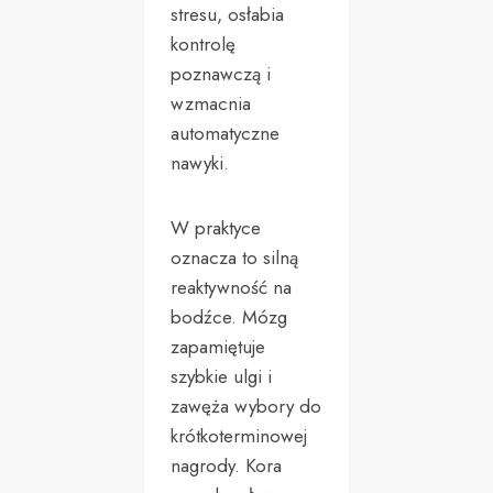
stresu, osłabia
kontrolę
poznawczą i
wzmacnia
automatyczne
nawyki.
W praktyce
oznacza to silną
reaktywność na
bodźce. Mózg
zapamiętuje
szybkie ulgi i
zawęża wybory do
krótkoterminowej
nagrody. Kora