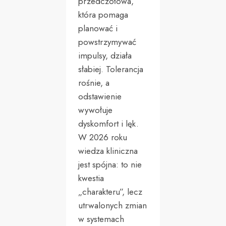
przedczołowa,
która pomaga
planować i
powstrzymywać
impulsy, działa
słabiej. Tolerancja
rośnie, a
odstawienie
wywołuje
dyskomfort i lęk.
W 2026 roku
wiedza kliniczna
jest spójna: to nie
kwestia
„charakteru”, lecz
utrwalonych zmian
w systemach