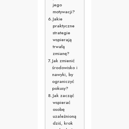
jego
motywacji?
Jakie
praktyczne
strategie
wspierają
trwałą
zmianę?
Jak zmienić
środowisko i
nawyki, by
ograniczyć
pokusy?
Jak zacząć
wspierać
osobę
uzależnioną
dziś, krok