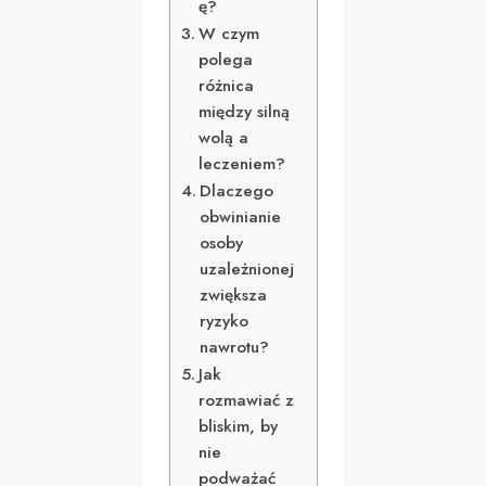
ę?
W czym
polega
różnica
między silną
wolą a
leczeniem?
Dlaczego
obwinianie
osoby
uzależnionej
zwiększa
ryzyko
nawrotu?
Jak
rozmawiać z
bliskim, by
nie
podważać