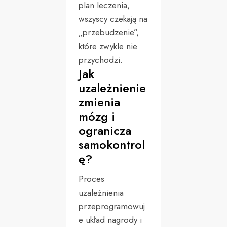
plan leczenia,
wszyscy czekają na
„przebudzenie”,
które zwykle nie
przychodzi.
Jak
uzależnienie
zmienia
mózg i
ogranicza
samokontrol
ę?
Proces
uzależnienia
przeprogramowuj
e układ nagrody i