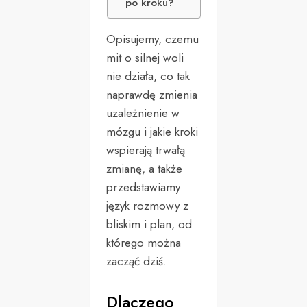
po kroku?
Opisujemy, czemu
mit o silnej woli
nie działa, co tak
naprawdę zmienia
uzależnienie w
mózgu i jakie kroki
wspierają trwałą
zmianę, a także
przedstawiamy
język rozmowy z
bliskim i plan, od
którego można
zacząć dziś.
Dlaczego