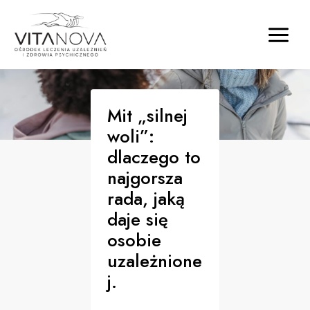
Mit „silnej
woli”:
dlaczego to
najgorsza
rada, jaką
daje się
osobie
uzależnione
j.