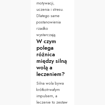
motywacji,
uczenia i stresu.
Dlatego same
postanowienia
rzadko
wystarczają.
W czym
polega
różnica
między silną
wolą a
leczeniem?
Silna wola bywa
krótkotrwałym
impulsem, a
leczenie to zestaw