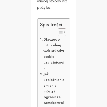
więcej szkody niż
pożytku.
Spis treści
Dlaczego
mit o silnej
woli szkodzi
osobie
uzależnionej
?
Jak
uzależnienie
zmienia
mózg i
ogranicza
samokontrol