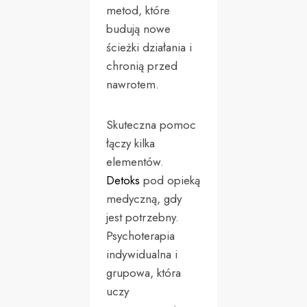
metod, które
budują nowe
ścieżki działania i
chronią przed
nawrotem.
Skuteczna pomoc
łączy kilka
elementów.
Detoks
pod opieką
medyczną, gdy
jest potrzebny.
Psychoterapia
indywidualna i
grupowa, która
uczy