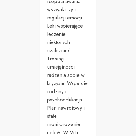
rozpoznawania
wyzwalaczy i
regulacji emocji.
Leki wspierające
leczenie
niektórych
uzależnień.
Trening
umiejętności
radzenia sobie w
kryzysie. Wsparcie
rodziny i
psychoedukacja.
Plan nawrotowy i
stałe
monitorowanie
celów. W Vita