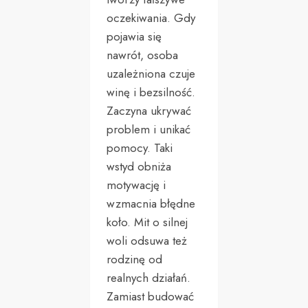
oczekiwania. Gdy
pojawia się
nawrót, osoba
uzależniona czuje
winę i bezsilność.
Zaczyna ukrywać
problem i unikać
pomocy. Taki
wstyd obniża
motywację i
wzmacnia błędne
koło. Mit o silnej
woli odsuwa też
rodzinę od
realnych działań.
Zamiast budować