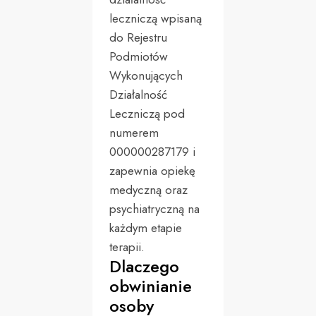
leczniczą wpisaną
do Rejestru
Podmiotów
Wykonujących
Działalność
Leczniczą pod
numerem
000000287179 i
zapewnia opiekę
medyczną oraz
psychiatryczną na
każdym etapie
terapii.
Dlaczego
obwinianie
osoby