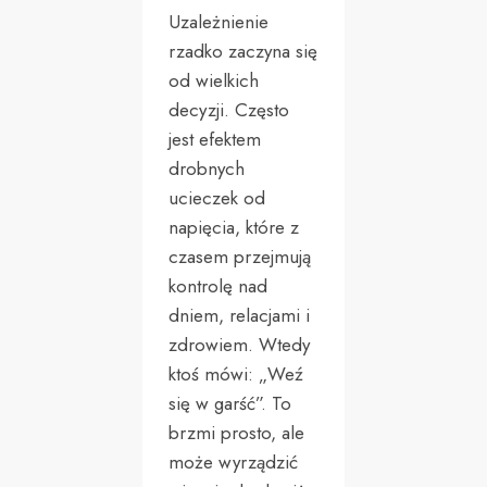
Uzależnienie
rzadko zaczyna się
od wielkich
decyzji. Często
jest efektem
drobnych
ucieczek od
napięcia, które z
czasem przejmują
kontrolę nad
dniem, relacjami i
zdrowiem. Wtedy
ktoś mówi: „Weź
się w garść”. To
brzmi prosto, ale
może wyrządzić