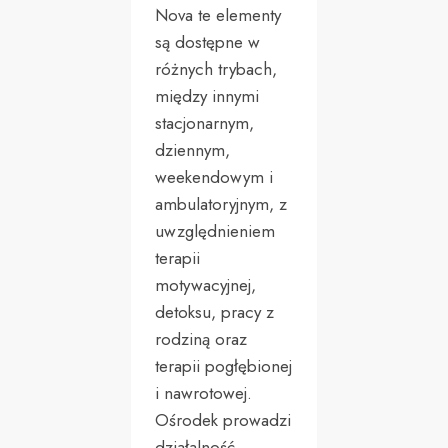
Nova te elementy
są dostępne w
różnych trybach,
między innymi
stacjonarnym,
dziennym,
weekendowym i
ambulatoryjnym, z
uwzględnieniem
terapii
motywacyjnej,
detoksu, pracy z
rodziną oraz
terapii pogłębionej
i nawrotowej.
Ośrodek prowadzi
działalność