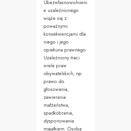
Ubezwłasnowolnieni
e uzależnionego
wiąże się z
poważnymi
konsekwencjami dla
niego i jego
opiekuna prawnego.
Uzależniony traci
wiele praw
obywatelskich, np.
prawo do
głosowania,
zawierania
małżeństwa,
spadkobrania,
dysponowania
majątkiem. Osoba