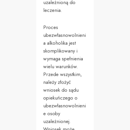
uzależnioną do
leczenia.
Proces
ubezwłasnowolnieni
a alkoholika jest
skomplikowany i
wymaga spełnienia
wielu warunków.
Przede wszystkim,
należy złożyć
wniosek do sądu
opiekuńczego o
ubezwłasnowolnieni
e osoby
uzależnionej.
Wniosek może