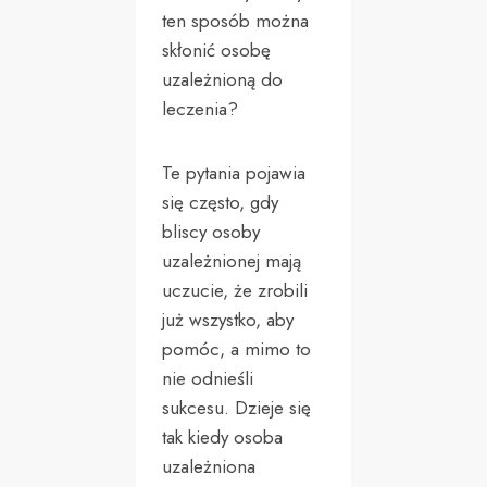
ten sposób można
skłonić osobę
uzależnioną do
leczenia?
Te pytania pojawia
się często, gdy
bliscy osoby
uzależnionej mają
uczucie, że zrobili
już wszystko, aby
pomóc, a mimo to
nie odnieśli
sukcesu. Dzieje się
tak kiedy osoba
uzależniona