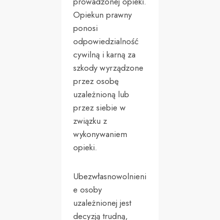
prowadzonej opieki.
Opiekun prawny
ponosi
odpowiedzialność
cywilną i karną za
szkody wyrządzone
przez osobę
uzależnioną lub
przez siebie w
związku z
wykonywaniem
opieki.
Ubezwłasnowolnieni
e osoby
uzależnionej jest
decyzją trudną,