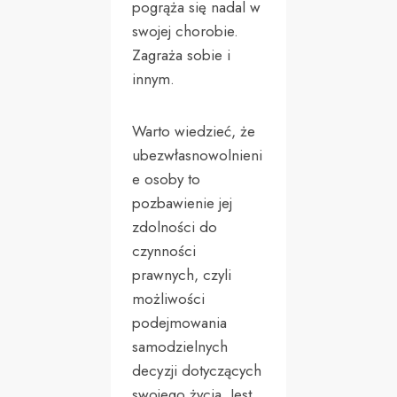
pogrąża się nadal w
swojej chorobie.
Zagraża sobie i
innym.
Warto wiedzieć, że
ubezwłasnowolnieni
e osoby to
pozbawienie jej
zdolności do
czynności
prawnych, czyli
możliwości
podejmowania
samodzielnych
decyzji dotyczących
swojego życia. Jest