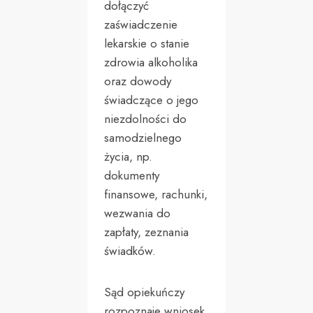
dołączyć
zaświadczenie
lekarskie o stanie
zdrowia alkoholika
oraz dowody
świadczące o jego
niezdolności do
samodzielnego
życia, np.
dokumenty
finansowe, rachunki,
wezwania do
zapłaty, zeznania
świadków.
Sąd opiekuńczy
rozpoznaje wniosek