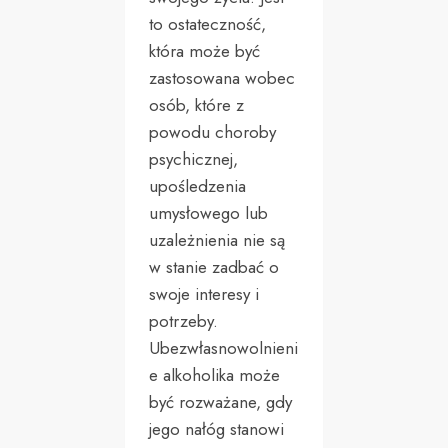
to ostateczność,
która może być
zastosowana wobec
osób, które z
powodu choroby
psychicznej,
upośledzenia
umysłowego lub
uzależnienia nie są
w stanie zadbać o
swoje interesy i
potrzeby.
Ubezwłasnowolnieni
e alkoholika może
być rozważane, gdy
jego nałóg stanowi