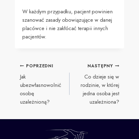
W każdym przypadku, pacjent powinien
szanować zasady obowiązujące w danej
placówce i nie zakłócać terapii innych
pacjentów.
POPRZEDNI
NASTĘPNY
Jak
Co dzieje się w
ubezwłasnowolnić
rodzinie, w której
osobę
jedna osoba jest
uzależnioną?
uzależniona?