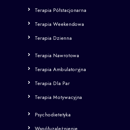
Terapia Półstacjonarna
Terapia Weekendowa
Terapia Dzienna
Terapia Nawrotowa
Terapia Ambulatoryjna
Terapia Dla Par
Terapia Motywacyjna
Psychodietetyka
Współuzależnienie